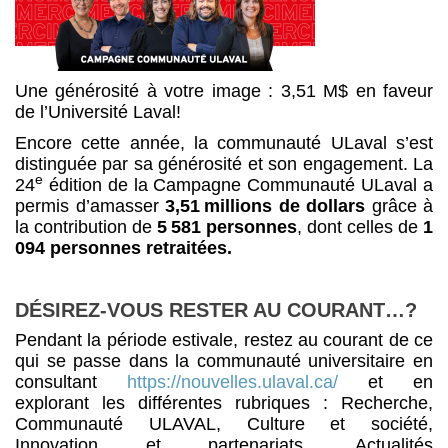
Une générosité à votre image : 3,51 M$ en faveur
de l’Université Laval!
Encore cette année, la communauté ULaval s’est
distinguée par sa générosité et son engagement. La
e
24
édition de la Campagne Communauté ULaval a
permis d’amasser
3,51 millions de dollars
grâce à
la contribution de
5 581 personnes
, dont celles de
1
094 personnes retraitées.
DÉSIREZ-VOUS RESTER AU COURANT…?
Pendant la période estivale, restez au courant de ce
qui se passe dans la communauté universitaire en
consultant
https://nouvelles.ulaval.ca/
et en
explorant les différentes rubriques : Recherche,
Communauté ULAVAL, Culture et société,
Innovation et partenariats, Actualités