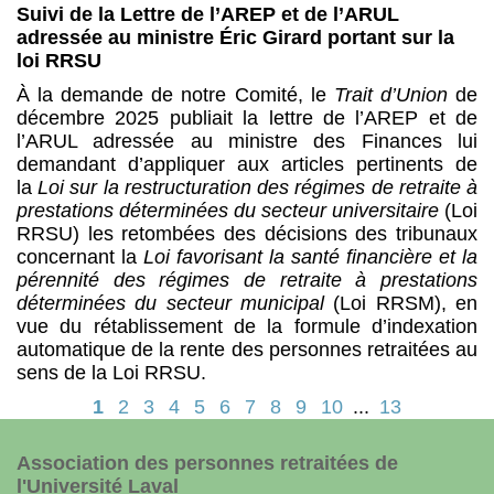
Suivi de la Lettre de l’AREP et de l’ARUL
adressée au ministre Éric Girard portant sur la
loi RRSU
À la demande de notre Comité, le
Trait d’Union
de
décembre 2025 publiait la lettre de l’AREP et de
l’ARUL adressée au ministre des Finances lui
demandant d’appliquer aux articles pertinents de
la
Loi sur la restructuration des régimes de retraite à
prestations déterminées du secteur universitaire
(Loi
RRSU) les retombées des décisions des tribunaux
concernant la
Loi favorisant la santé financière et la
pérennité des régimes de retraite à prestations
déterminées du secteur municipal
(Loi RRSM), en
vue du rétablissement de la formule d’indexation
automatique de la rente des personnes retraitées au
sens de la Loi RRSU.
1
2
3
4
5
6
7
8
9
10
...
13
Association des personnes retraitées de
l'Université Laval