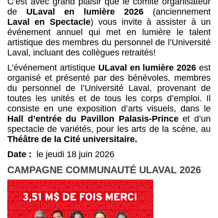
C’est avec grand plaisir que le comité organisateur
de
ULaval en lumière 2026
(anciennement
Laval en Spectacle
) vous invite à assister à un
événement annuel qui met en lumière le talent
artistique des membres du personnel de l’Université
Laval, incluant des collègues retraités!
L’événement artistique
ULaval en lumière 2026
est
organisé et présenté par des bénévoles, membres
du personnel de l’Université Laval, provenant de
toutes les unités et de tous les corps d’emploi. Il
consiste en une exposition d’arts visuels, dans le
Hall d’entrée du Pavillon Palasis-Prince
et d’un
spectacle de variétés, pour les arts de la scène, au
Théâtre de la Cité universitaire.
Date :
le jeudi 18 juin 2026
CAMPAGNE COMMUNAUTÉ ULAVAL 2026