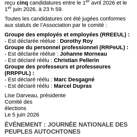
er
reçu
cinq
candidatures entre le 1
avril 2026 et le
er
1
juin 2026, à 23 h 59.
Toutes les candidatures ont été jugées conformes
aux statuts de l’Association par le comité :
Groupe des employés et employées (RREEUL) :
- Est déclarée réélue :
Dorothy Roy
Groupe du personnel professionnel (RRPeUL) :
- Est déclarée réélue :
Johanne Morneau
- Est déclaré réélu :
Christian Pellerin
Groupe des professeurs et professeures
(RRPPUL) :
- Est déclaré réélu :
Marc Desgagné
- Est déclaré réélu :
Marcel Dupras
Lise Darveau, présidente
Comité des
élections
Le 5 juin 2026
ÉVÉNEMENT : JOURNÉE NATIONALE DES
PEUPLES AUTOCHTONES