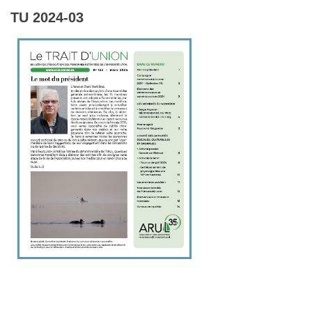
TU 2024-03