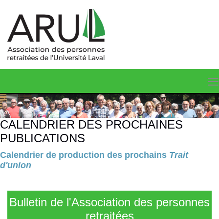
CALENDRIER DES PROCHAINES
PUBLICATIONS
Calendrier de production des prochains
Trait
d'union
Bulletin de l'Association des personnes
retraitées