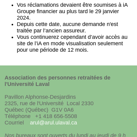
Vos réclamations devaient être soumises à iA
Groupe financier au plus tard le 29 janvier
2024.
Depuis cette date, aucune demande n'est
traitée par l’ancien assureur.
Vous continuerez cependant d’avoir accès au
site de l’iA en mode visualisation seulement
pour une période de 12 mois.
Association des personnes retraitées de
l'Université Laval
Pavillon Alphonse-Desjardins
2325, rue de l'Université Local 2330
Québec (Québec) G1V 0A6
Téléphone +1 418 656-5508
Courriel
arul@arul.ulaval.ca
Nos bureaux sont ouverts du lundi au jeudi de 9 h