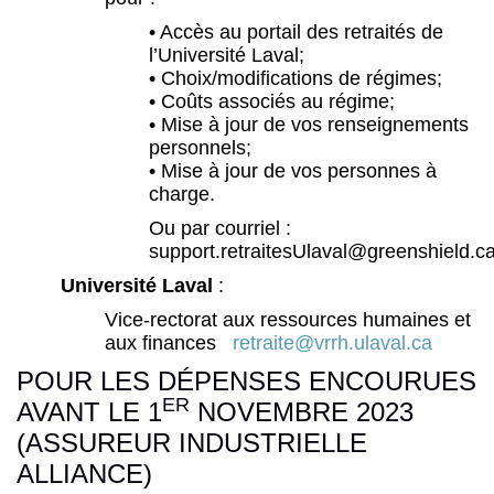
• Accès au portail des retraités de
l’Université Laval;
• Choix/modifications de régimes;
• Coûts associés au régime;
• Mise à jour de vos renseignements
personnels;
• Mise à jour de vos personnes à
charge.
Ou par courriel :
support.retraitesUlaval@greenshield.c
Université Laval
:
Vice-rectorat aux ressources humaines et
aux finances
retraite@vrrh.ulaval.ca
POUR LES DÉPENSES ENCOURUES
ER
AVANT LE 1
NOVEMBRE 2023
(ASSUREUR INDUSTRIELLE
ALLIANCE)