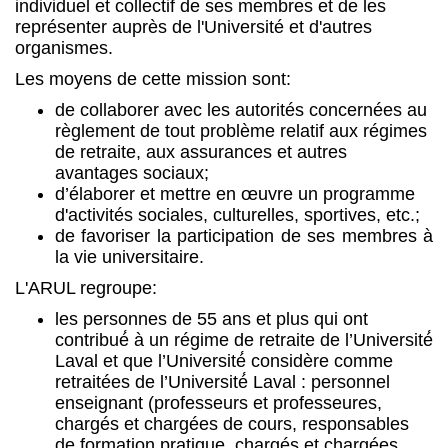
individuel et collectif de ses membres et de les
représenter auprès de l'Université et d'autres
organismes.
Les moyens de cette mission sont:
de collaborer avec les autorités concernées au
règlement de tout problème relatif aux régimes
de retraite, aux assurances et autres
avantages sociaux;
d’élaborer et mettre en œuvre un programme
d'activités sociales, culturelles, sportives, etc.;
de favoriser la participation de ses membres à
la vie universitaire.
L'ARUL regroupe:
les personnes de 55 ans et plus qui ont
contribué́ à un régime de retraite de l’Université́
Laval et que l’Université́ considère comme
retraitées de l’Université́ Laval : personnel
enseignant (professeurs et professeures,
chargés et chargées de cours, responsables
de formation pratique, chargés et chargées