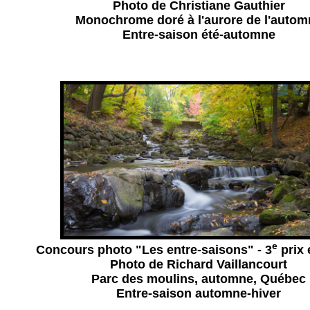
Photo de Christiane Gauthier
Monochrome doré à l'aurore de l'autom
Entre-saison été-automne
e
Concours photo "Les entre-saisons" - 3
prix 
Photo de Richard Vaillancourt
Parc des moulins, automne, Québec
Entre-saison automne-hiver