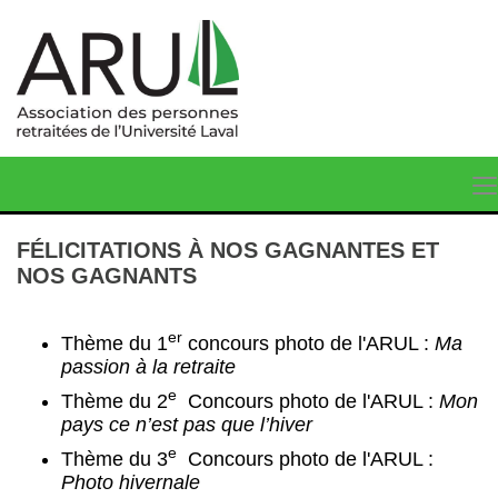
FÉLICITATIONS À NOS GAGNANTES ET
NOS GAGNANTS
er
Thème du 1
concours photo de l'ARUL :
Ma
passion à la retraite
e
Thème du 2
Concours photo de l'ARUL :
Mon
pays ce n’est pas que l’hiver
e
Thème du 3
Concours photo de l'ARUL :
Photo hivernale