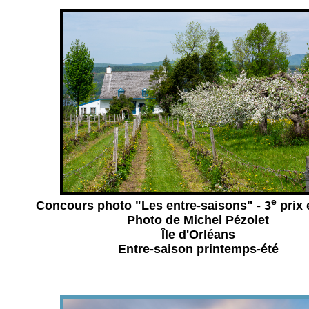
e
Concours photo "Les entre-saisons" - 3
prix 
Photo de Michel Pézolet
Île d'Orléans
Entre-saison printemps-été