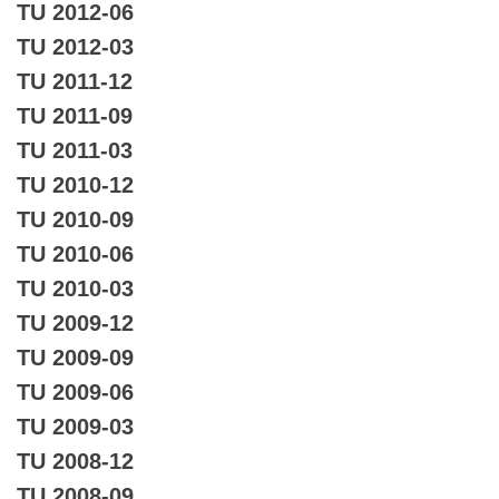
TU 2012-06
TU 2012-03
TU 2011-12
TU 2011-09
TU 2011-03
TU 2010-12
TU 2010-09
TU 2010-06
TU 2010-03
TU 2009-12
TU 2009-09
TU 2009-06
TU 2009-03
TU 2008-12
TU 2008-09