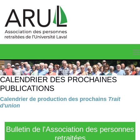
CALENDRIER DES PROCHAINES
PUBLICATIONS
Calendrier de production des prochains
Trait
d'union
Bulletin de l'Association des personnes
retraitées