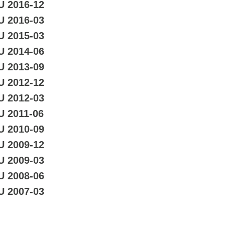
U 2016-12
U 2016-03
U 2015-03
U 2014-06
U 2013-09
U 2012-12
U 2012-03
U 2011-06
U 2010-09
U 2009-12
U 2009-03
U 2008-06
U 2007-03