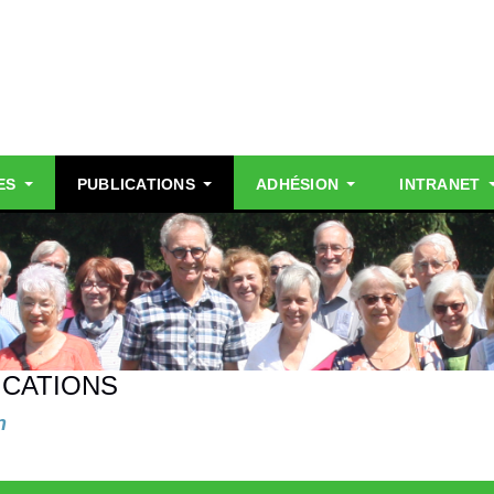
ES
PUBLICATIONS
ADHÉSION
INTRANET
ICATIONS
n