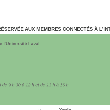
RÉSERVÉE AUX MEMBRES CONNECTÉS À L'IN
 l'Université Laval
 de 9 h 30 à 12 h et de 13 h à 16 h