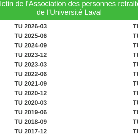
letin de l'Association des personnes retrai
de l'Université Laval
TU 2026-03
T
TU 2025-06
T
TU 2024-09
T
TU 2023-12
T
TU 2023-03
T
TU 2022-06
T
TU 2021-09
T
TU 2020-12
T
TU 2020-03
T
TU 2019-06
T
TU 2018-09
T
TU 2017-12
T