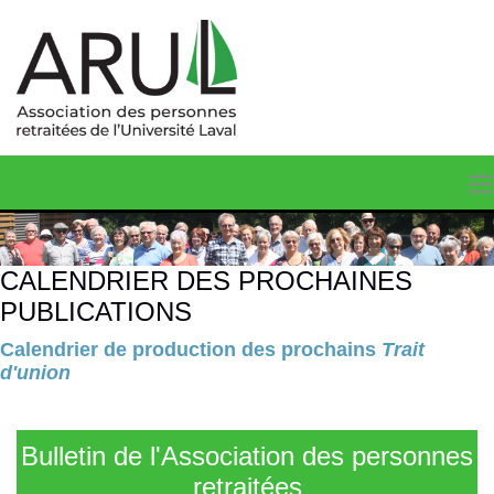
CALENDRIER DES PROCHAINES
PUBLICATIONS
Calendrier de production des prochains
Trait
d'union
Bulletin de l'Association des personnes
retraitées