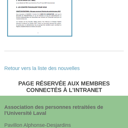
Retour vers la liste des nouvelles
PAGE RÉSERVÉE AUX MEMBRES
CONNECTÉS À L'INTRANET
Association des personnes retraitées de
l'Université Laval
Pavillon Alphonse-Desjardins