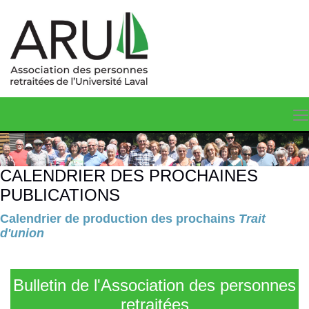
CALENDRIER DES PROCHAINES
PUBLICATIONS
Calendrier de production des prochains
Trait
d'union
Bulletin de l'Association des personnes
retraitées