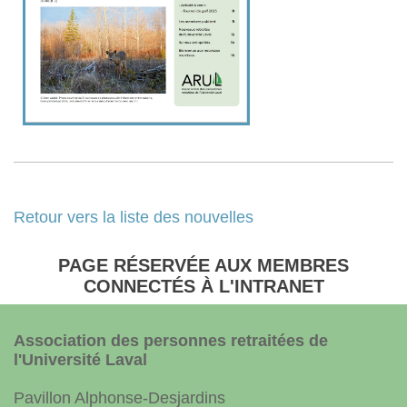
Retour vers la liste des nouvelles
PAGE RÉSERVÉE AUX MEMBRES
CONNECTÉS À L'INTRANET
Association des personnes retraitées de
l'Université Laval
Pavillon Alphonse-Desjardins