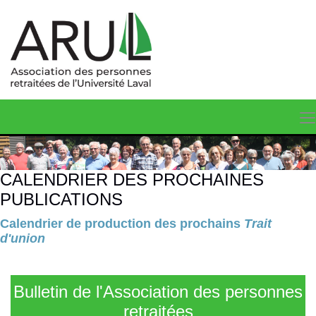
CALENDRIER DES PROCHAINES
PUBLICATIONS
Calendrier de production des prochains
Trait
d'union
Bulletin de l'Association des personnes
retraitées