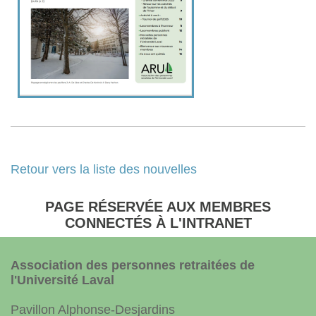
Retour vers la liste des nouvelles
PAGE RÉSERVÉE AUX MEMBRES
CONNECTÉS À L'INTRANET
Association des personnes retraitées de
l'Université Laval
Pavillon Alphonse-Desjardins