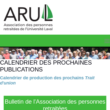
CALENDRIER DES PROCHAINES
PUBLICATIONS
Calendrier de production des prochains
Trait
d'union
Bulletin de l'Association des personnes
retraitées