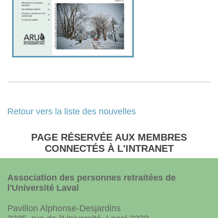
Retour vers la liste des nouvelles
PAGE RÉSERVÉE AUX MEMBRES
CONNECTÉS À L'INTRANET
Association des personnes retraitées de
l'Université Laval
Pavillon Alphonse-Desjardins