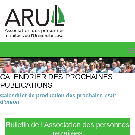
CALENDRIER DES PROCHAINES
PUBLICATIONS
Calendrier de production des prochains
Trait
d'union
Bulletin de l'Association des personnes
retraitées