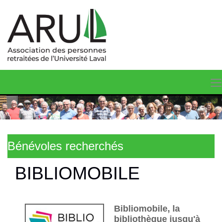
Bénévoles recherchés
BIBLIOMOBILE
Bibliomobile, la
bibliothèque jusqu'à