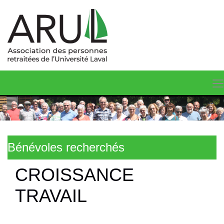
Bénévoles recherchés
CROISSANCE
TRAVAIL