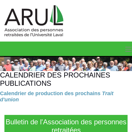
CALENDRIER DES PROCHAINES
PUBLICATIONS
Calendrier de production des prochains
Trait
d'union
Bulletin de l'Association des personnes
retraitées