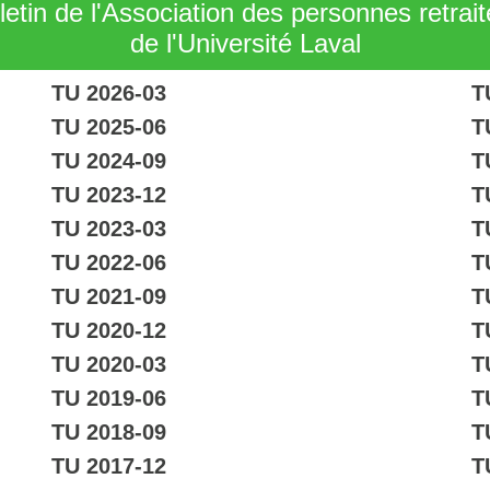
letin de l'Association des personnes retrai
de l'Université Laval
TU 2026-03
T
TU 2025-06
T
TU 2024-09
T
TU 2023-12
T
TU 2023-03
T
TU 2022-06
T
TU 2021-09
T
TU 2020-12
T
TU 2020-03
T
TU 2019-06
T
TU 2018-09
T
TU 2017-12
T