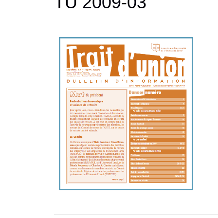
TU 2009-03