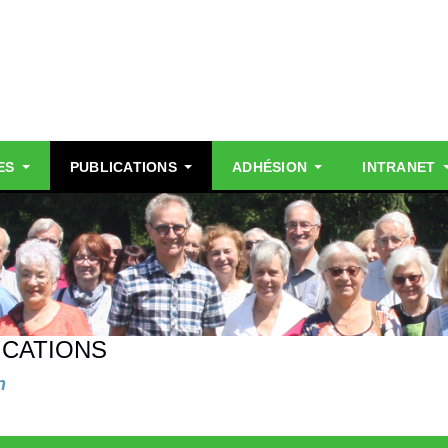
ES
PUBLICATIONS
ADHÉSION
INTRANET
ICATIONS
n