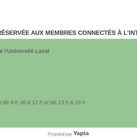
RÉSERVÉE AUX MEMBRES CONNECTÉS À L'IN
 l'Université Laval
 de 9 h 30 à 12 h et de 13 h à 16 h
Propulsé par