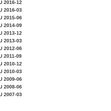
U 2016-12
U 2016-03
U 2015-06
U 2014-09
U 2013-12
U 2013-03
U 2012-06
U 2011-09
U 2010-12
U 2010-03
U 2009-06
U 2008-06
U 2007-03