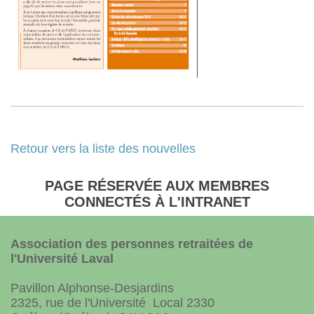
Retour vers la liste des nouvelles
PAGE RÉSERVÉE AUX MEMBRES
CONNECTÉS À L'INTRANET
Association des personnes retraitées de
l'Université Laval
Pavillon Alphonse-Desjardins
2325, rue de l'Université Local 2330