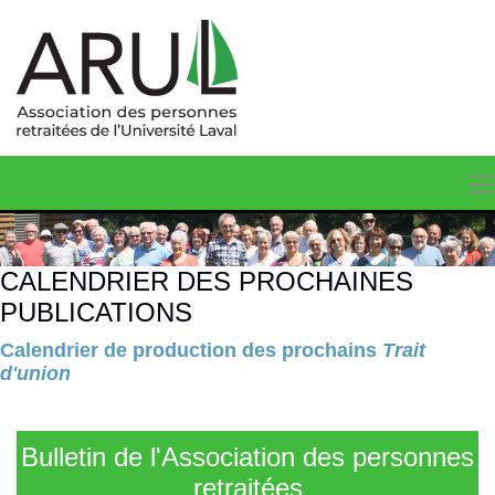
CALENDRIER DES PROCHAINES
PUBLICATIONS
Calendrier de production des prochains
Trait
d'union
Bulletin de l'Association des personnes
retraitées