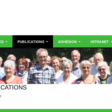
ES
PUBLICATIONS
ADHÉSION
INTRANET
ICATIONS
n