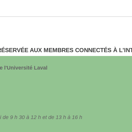
RÉSERVÉE AUX MEMBRES CONNECTÉS À L'IN
 l'Université Laval
 de 9 h 30 à 12 h et de 13 h à 16 h