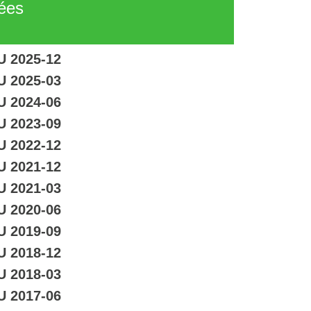
tées
U 2025-12
U 2025-03
U 2024-06
U 2023-09
U 2022-12
U 2021-12
U 2021-03
U 2020-06
U 2019-09
U 2018-12
U 2018-03
U 2017-06