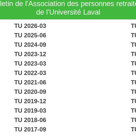
letin de l'Association des personnes retrai
de l'Université Laval
TU 2026-03
T
TU 2025-06
T
TU 2024-09
T
TU 2023-12
T
TU 2023-03
T
TU 2022-03
T
TU 2021-06
T
TU 2020-09
T
TU 2019-12
T
TU 2019-03
T
TU 2018-06
T
TU 2017-09
T