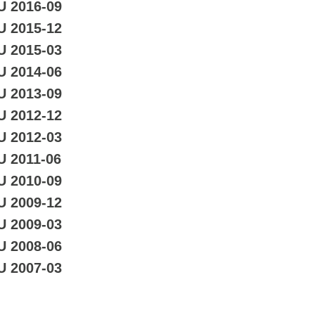
U 2016-09
U 2015-12
U 2015-03
U 2014-06
U 2013-09
U 2012-12
U 2012-03
U 2011-06
U 2010-09
U 2009-12
U 2009-03
U 2008-06
U 2007-03