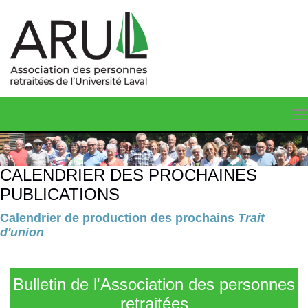
CALENDRIER DES PROCHAINES
PUBLICATIONS
Calendrier de production des prochains
Trait
d'union
Bulletin de l'Association des personnes
retraitées