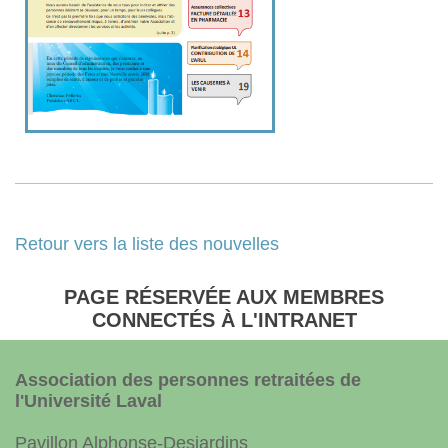
Retour vers la liste des nouvelles
PAGE RÉSERVÉE AUX MEMBRES
CONNECTÉS À L'INTRANET
Association des personnes retraitées de
l'Université Laval
Pavillon Alphonse-Desjardins