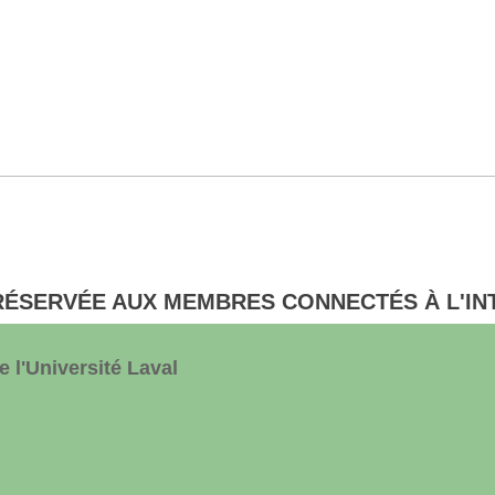
RÉSERVÉE AUX MEMBRES CONNECTÉS À L'IN
 l'Université Laval