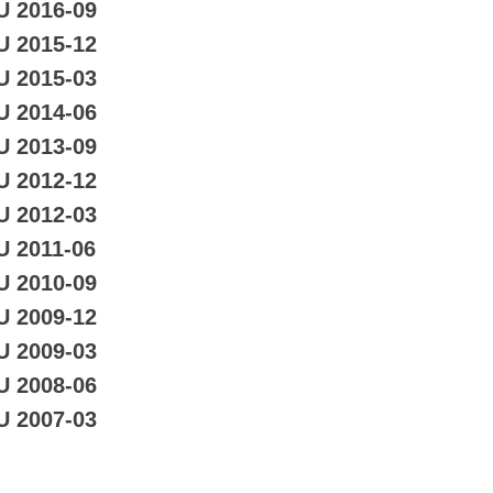
U 2016-09
U 2015-12
U 2015-03
U 2014-06
U 2013-09
U 2012-12
U 2012-03
U 2011-06
U 2010-09
U 2009-12
U 2009-03
U 2008-06
U 2007-03