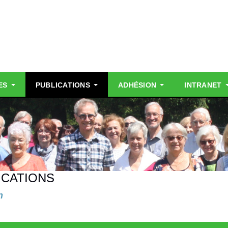
ES
PUBLICATIONS
ADHÉSION
INTRANET
ICATIONS
n