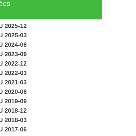
tées
U 2025-12
U 2025-03
U 2024-06
U 2023-09
U 2022-12
U 2022-03
U 2021-03
U 2020-06
U 2019-09
U 2018-12
U 2018-03
U 2017-06