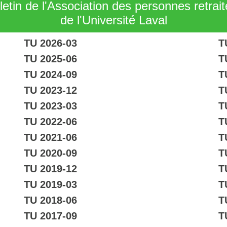
letin de l'Association des personnes retrai
de l'Université Laval
TU 2026-03
T
TU 2025-06
T
TU 2024-09
T
TU 2023-12
T
TU 2023-03
T
TU 2022-06
T
TU 2021-06
T
TU 2020-09
T
TU 2019-12
T
TU 2019-03
T
TU 2018-06
T
TU 2017-09
T