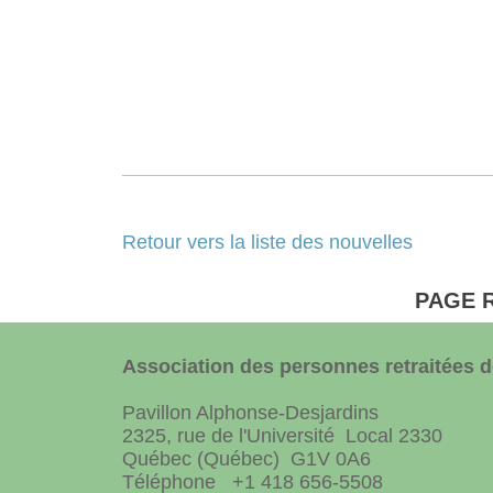
Retour vers la liste des nouvelles
PAGE 
Association des personnes retraitées de
Pavillon Alphonse-Desjardins
2325, rue de l'Université Local 2330
Québec (Québec) G1V 0A6
Téléphone +1 418 656-5508