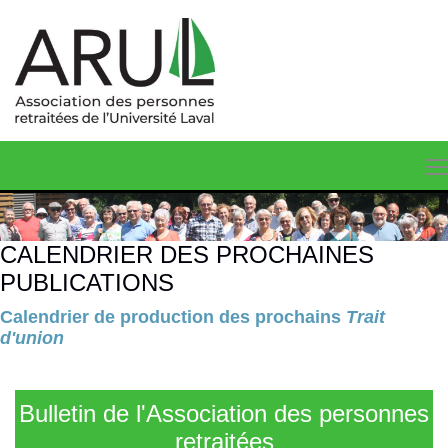
CALENDRIER DES PROCHAINES
PUBLICATIONS
Calendrier de production des prochains
Trait
d'union
Bulletin de l'Association des personnes
retraitées