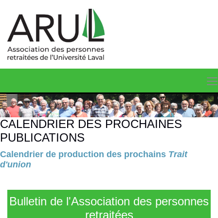
CALENDRIER DES PROCHAINES
PUBLICATIONS
Calendrier de production des prochains
Trait
d'union
Bulletin de l'Association des personnes
retraitées