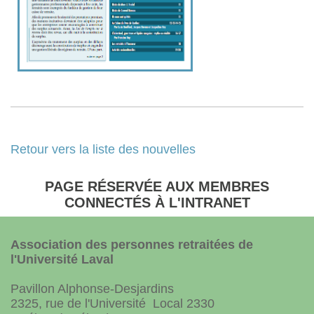
Retour vers la liste des nouvelles
PAGE RÉSERVÉE AUX MEMBRES
CONNECTÉS À L'INTRANET
Association des personnes retraitées de
l'Université Laval
Pavillon Alphonse-Desjardins
2325, rue de l'Université Local 2330