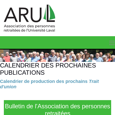
CALENDRIER DES PROCHAINES
PUBLICATIONS
Calendrier de production des prochains
Trait
d'union
Bulletin de l'Association des personnes
retraitées